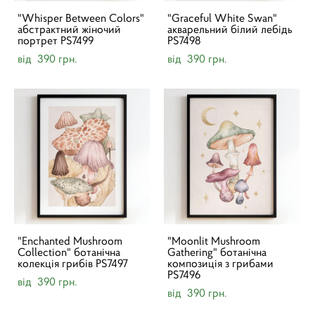
"Whisper Between Colors"
"Graceful White Swan"
абстрактний жіночий
акварельний білий лебідь
портрет PS7499
PS7498
від 390 грн.
від 390 грн.
"Enchanted Mushroom
"Moonlit Mushroom
Collection" ботанічна
Gathering" ботанічна
колекція грибів PS7497
композиція з грибами
PS7496
від 390 грн.
від 390 грн.