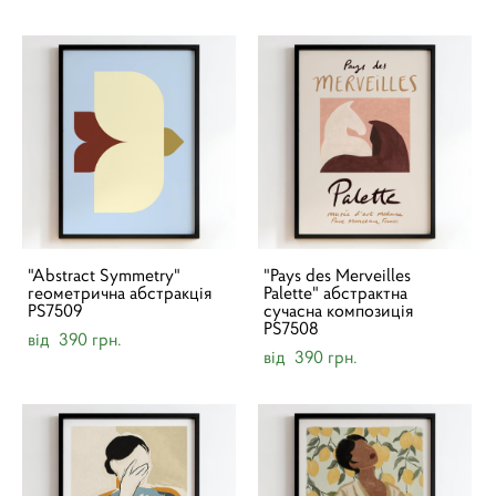
"Abstract Symmetry"
"Pays des Merveilles
геометрична абстракція
Palette" абстрактна
PS7509
сучасна композиція
PS7508
від 390 грн.
від 390 грн.