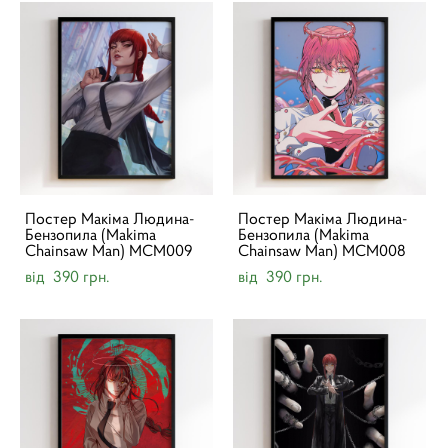
Постер Макіма Людина-
Постер Макіма Людина-
Бензопила (Makima
Бензопила (Makima
Chainsaw Man) MCM009
Chainsaw Man) MCM008
від 390 грн.
від 390 грн.