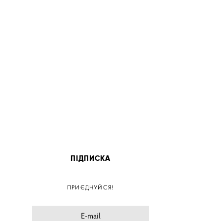
ПІДПИСКА
ПОС
ПРИЄДНУЙСЯ!
ПОСТ
ПОСТЕ