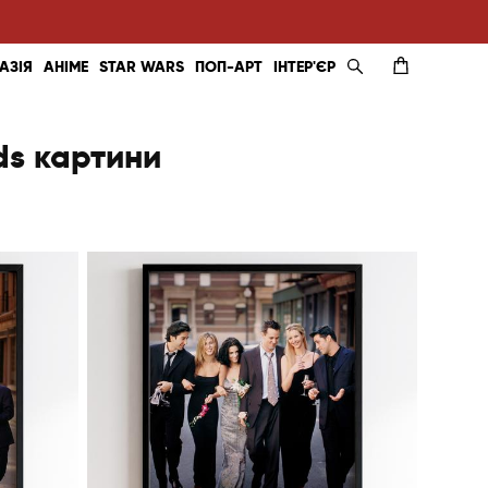
АЗІЯ
АНІМЕ
STAR WARS
ПОП-АРТ
ІНТЕР'ЄР
nds картини