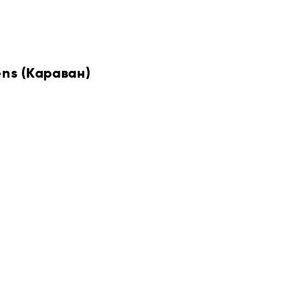
ens (Караван)