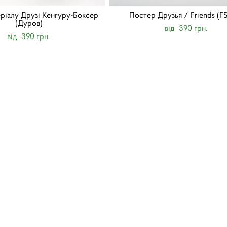
еріалу Друзі Кенгуру-Боксер
Постер Друзья / Friends (F
(Дуров)
від 390 грн.
від 390 грн.