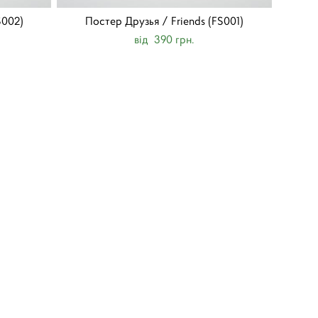
S002)
Постер Друзья / Friends (FS001)
від 390 грн.