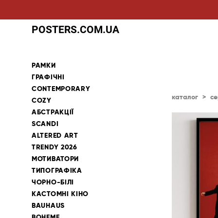
POSTERS.COM.UA
РАМКИ
ГРАФІЧНІ
CONTEMPORARY
каталог
>
се
COZY
АБСТРАКЦІЇ
SCANDI
ALTERED ART
TRENDY 2026
МОТИВАТОРИ
ТИПОГРАФІКА
ЧОРНО-БІЛІ
КАСТОМНІ КІНО
BAUHAUS
BOHEME