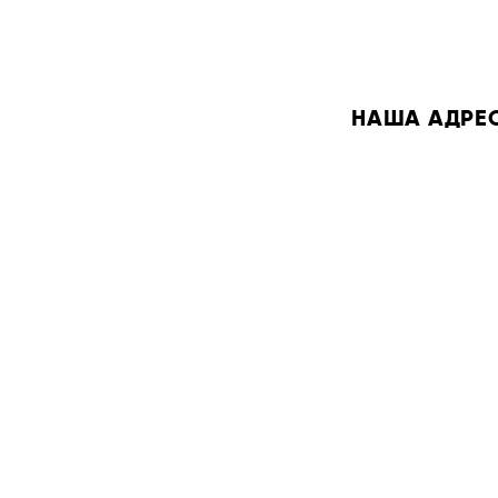
НАША АДРЕСА: