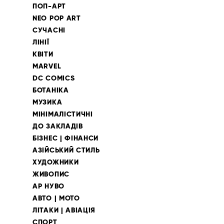
ПОП-АРТ
NEO POP ART
СУЧАСНІ
ЛІНІЇ
КВІТИ
MARVEL
DC COMICS
БОТАНІКА
МУЗИКА
МІНІМАЛІСТИЧНІ
ДО ЗАКЛАДІВ
БІЗНЕС | ФІНАНСИ
АЗІЙСЬКИЙ СТИЛЬ
ХУДОЖНИКИ
ЖИВОПИС
АР НУВО
АВТО | МОТО
ЛІТАКИ | АВІАЦІЯ
СПОРТ