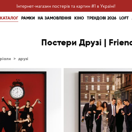
Інтернет-магазин постерів та картин #1 в Україні!
КАТАЛОГ
РАМКИ
НА ЗАМОВЛЕННЯ
КІНО
ТРЕНДОВІ 2026
LOFT
Постери Друзі | Frie
ріали
>
друзі