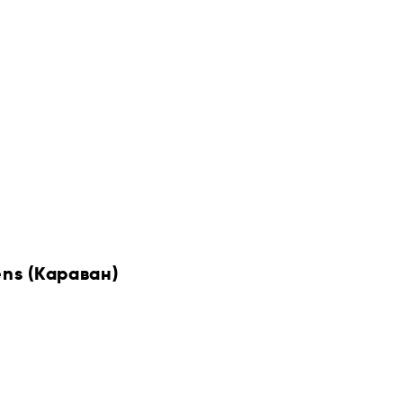
ens (Караван)