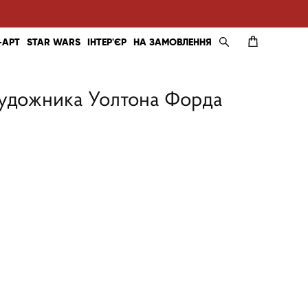
-АРТ
STAR WARS
ІНТЕР'ЄР
НА ЗАМОВЛЕННЯ
художника Уолтона Форда