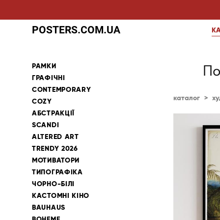
POSTERS.COM.UA
К
РАМКИ
По
ГРАФІЧНІ
CONTEMPORARY
каталог
>
ху
COZY
АБСТРАКЦІЇ
SCANDI
ALTERED ART
TRENDY 2026
МОТИВАТОРИ
ТИПОГРАФІКА
ЧОРНО-БІЛІ
КАСТОМНІ КІНО
BAUHAUS
BOHEME