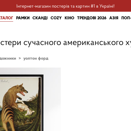
Інтернет-магазин постерів та картин #1 в Україні!
АТАЛОГ
РАМКИ
СКАНДІ
COZY
КІНО
ТРЕНДОВІ 2026
АЗІЯ
ПОП
стери сучасного американського 
дожники
>
уолтон форд