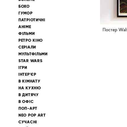
БОХО
ГУМОР
ПАТРІОТИЧНІ
АНІМЕ
Постер Walt
ФІЛЬМИ
РЕТРО КІНО
СЕРІАЛИ
МУЛЬТФІЛЬМИ
STAR WARS
ІГРИ
ІНТЕР'ЄР
В КІМНАТУ
НА КУХНЮ
В ДИТЯЧУ
В ОФІС
ПОП-АРТ
NEO POP ART
СУЧАСНІ