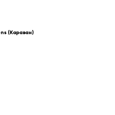
ens (Караван)