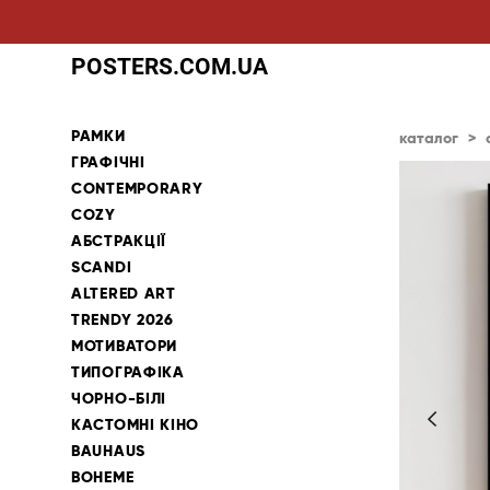
POSTERS.COM.UA
РАМКИ
каталог
>
ГРАФІЧНІ
CONTEMPORARY
COZY
АБСТРАКЦІЇ
SCANDI
ALTERED ART
TRENDY 2026
МОТИВАТОРИ
ТИПОГРАФІКА
ЧОРНО-БІЛІ
КАСТОМНІ КІНО
BAUHAUS
BOHEME