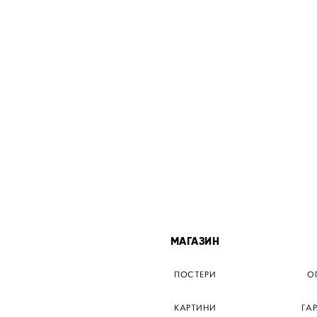
МІСТА
МАГАЗИН
ТЕР КИЇВ
ПОСТЕРИ
О
ЕР ДНІПРО
КАРТИНИ
ГА