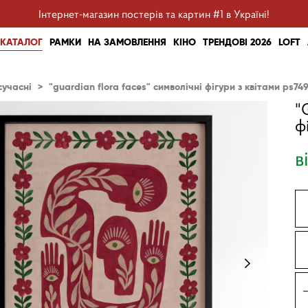
Інтернет-магазин постерів та картин #1 в Україні!
КАТАЛОГ
РАМКИ
НА ЗАМОВЛЕННЯ
КІНО
ТРЕНДОВІ 2026
LOFT
сучасні
>
"guardian flora faces" символічні фігури з квітами ps74
"
ф
в