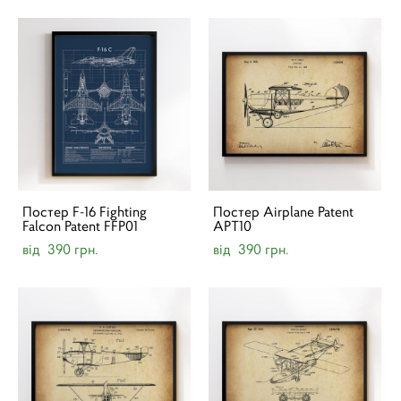
Постер F-16 Fighting
Постер Airplane Patent
Falcon Patent FFP01
APT10
від 390 грн.
від 390 грн.