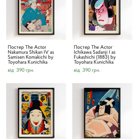
Постер The Actor
Постер The Actor
Nakamura Shikan IV as
Ichikawa Sadanji I as
Samisen Komakichi by
Fukashichi (1883) by
Toyohara Kunichika
Toyohara Kunichika
від 390 грн.
від 390 грн.