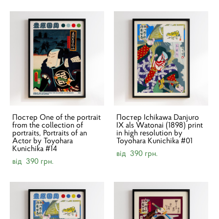
Постер One of the portrait
Постер Ichikawa Danjuro
from the collection of
IX als Watonai (1898) print
portraits, Portraits of an
in high resolution by
Actor by Toyohara
Toyohara Kunichika #01
Kunichika #14
від 390 грн.
від 390 грн.