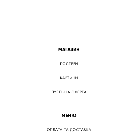
ПОСТЕР КРЕМЕНЧУГ
ПОСТЕР ЛЬВІВ
ПОСТЕР ОДЕСА
ПОСТЕР ВІННИЦЯ
МАГАЗИН
ПОСТЕРИ
КАРТИНИ
ПУБЛІЧНА ОФЕРТА
МЕНЮ
ОПЛАТА ТА ДОСТАВКА