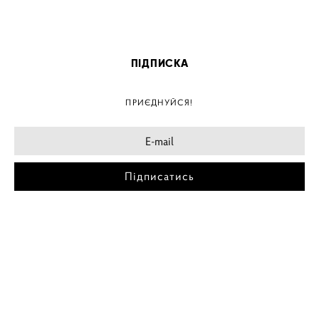
ПІДПИСКА
ПРИЄДНУЙСЯ!
Підписатись
МІСТА
ПОСТЕР КИЇВ
ПОСТЕР ДНІПРО
ПОСТЕР ЗАПОРІЖЖЯ