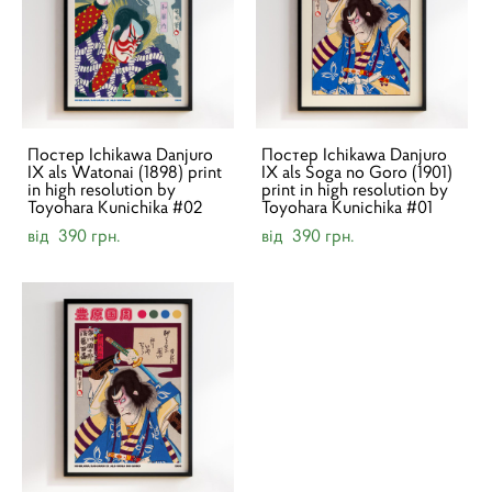
Постер Ichikawa Danjuro
Постер Ichikawa Danjuro
IX als Watonai (1898) print
IX als Soga no Goro (1901)
in high resolution by
print in high resolution by
Toyohara Kunichika #02
Toyohara Kunichika #01
від 390 грн.
від 390 грн.