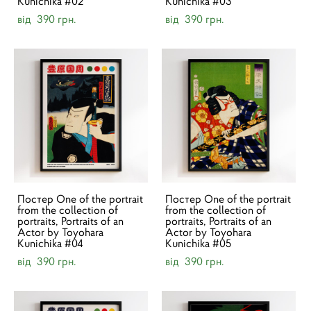
Kunichika #02
Kunichika #03
від 390 грн.
від 390 грн.
Постер One of the portrait
Постер One of the portrait
from the collection of
from the collection of
portraits, Portraits of an
portraits, Portraits of an
Actor by Toyohara
Actor by Toyohara
Kunichika #04
Kunichika #05
від 390 грн.
від 390 грн.