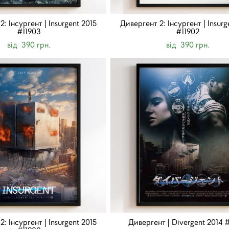
: Інсургент | Insurgent 2015
Дивергент 2: Інсургент | Insurg
#11903
#11902
від 390 грн.
від 390 грн.
: Інсургент | Insurgent 2015
Дивергент | Divergent 2014 