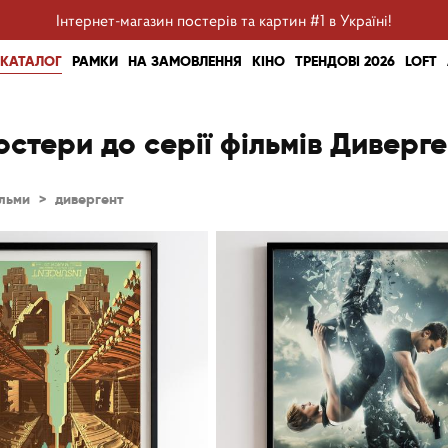
Інтернет-магазин постерів та картин #1 в Україні!
КАТАЛОГ
РАМКИ
НА ЗАМОВЛЕННЯ
КІНО
ТРЕНДОВІ 2026
LOFT
остери до серії фільмів Диверге
льми
>
дивергент