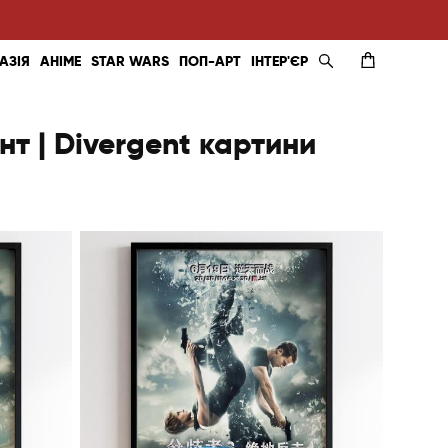
АЗІЯ
АНІМЕ
STAR WARS
ПОП-АРТ
ІНТЕР'ЄР
нт | Divergent картини