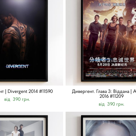
т | Divergent 2014 #11590
Дивергент. Глава 3: Віддана | A
2016 #11209
від 390 грн.
від 390 грн.