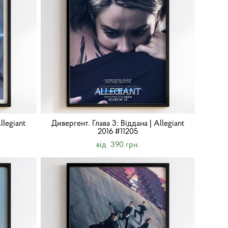
llegiant
Дивергент. Глава 3: Віддана | Allegiant
2016 #11205
від 390 грн.