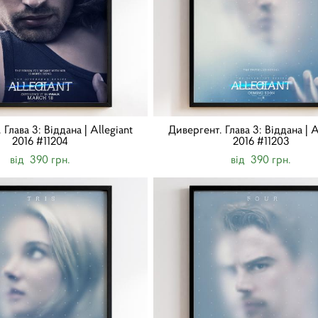
Глава 3: Віддана | Allegiant
Дивергент. Глава 3: Віддана | A
2016 #11204
2016 #11203
від 390 грн.
від 390 грн.