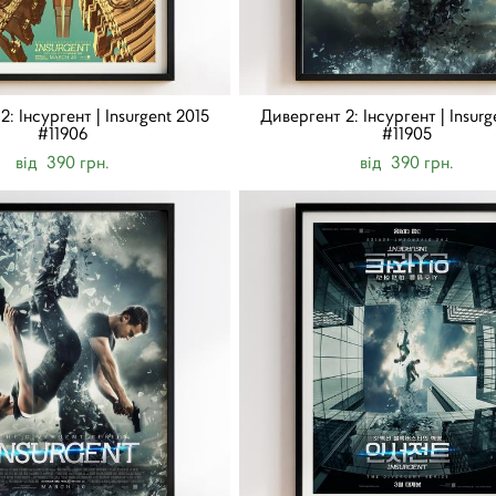
: Інсургент | Insurgent 2015
Дивергент 2: Інсургент | Insurg
#11906
#11905
від 390 грн.
від 390 грн.