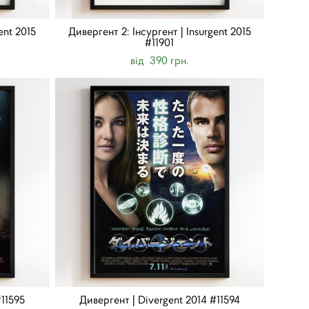
ent 2015
Дивергент 2: Інсургент | Insurgent 2015
#11901
від 390 грн.
#11595
Дивергент | Divergent 2014 #11594