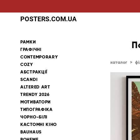
POSTERS.COM.UA
РАМКИ
П
ГРАФІЧНІ
CONTEMPORARY
каталог
>
фі
COZY
АБСТРАКЦІЇ
SCANDI
ALTERED ART
TRENDY 2026
МОТИВАТОРИ
ТИПОГРАФІКА
ЧОРНО-БІЛІ
КАСТОМНІ КІНО
BAUHAUS
BOHEME