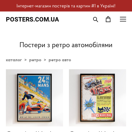
Інтернет-магазин постерів та картин #1 в Україні!
POSTERS.COM.UA
Постери з ретро автомобілями
каталог
>
ретро
>
ретро авто