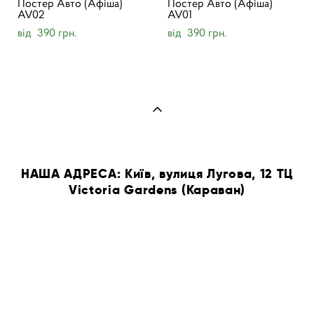
Постер Авто (Афіша)
Постер Авто (Афіша)
AV02
AV01
від 390 грн.
від 390 грн.
НАША АДРЕСА: Київ, вулиця Лугова, 12 ТЦ
Victoria Gardens (Караван)