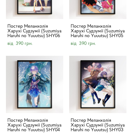
Постер Меланхолія
Постер Меланхолія
Харухі Судзумії (Suzumiya
Харухі Судзумії (Suzumiya
Haruhi no Yuuutsu) SHY06
Haruhi no Yuuutsu) SHY05
від 390 грн.
від 390 грн.
Постер Меланхолія
Постер Меланхолія
Харухі Судзумії (Suzumiya
Харухі Судзумії (Suzumiya
Haruhi no Yuuutsu) SHY04
Haruhi no Yuuutsu) SHY03