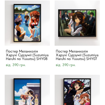
Постер Меланхолія
Постер Меланхолія
Харухі Судзумії (Suzumiya
Харухі Судзумії (Suzumiya
Haruhi no Yuuutsu) SHY08
Haruhi no Yuuutsu) SHY07
від 390 грн.
від 390 грн.