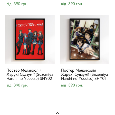
від 390 грн.
від 390 грн.
Постер Меланхолія
Постер Меланхолія
Харухі Судзумії (Suzumiya
Харухі Судзумії (Suzumiya
Haruhi no Yuuutsu) SHY02
Haruhi no Yuuutsu) SHY01
від 390 грн.
від 390 грн.