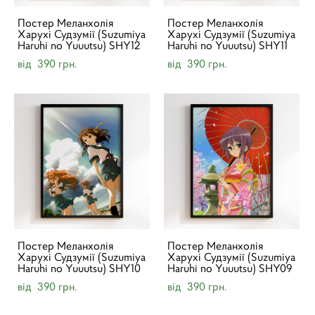
Постер Меланхолія
Постер Меланхолія
Харухі Судзумії (Suzumiya
Харухі Судзумії (Suzumiya
Haruhi no Yuuutsu) SHY12
Haruhi no Yuuutsu) SHY11
від 390 грн.
від 390 грн.
Постер Меланхолія
Постер Меланхолія
Харухі Судзумії (Suzumiya
Харухі Судзумії (Suzumiya
Haruhi no Yuuutsu) SHY10
Haruhi no Yuuutsu) SHY09
від 390 грн.
від 390 грн.