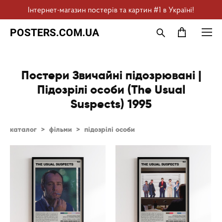
Інтернет-магазин постерів та картин #1 в Україні!
POSTERS.COM.UA
Постери Звичайні підозрювані |
Підозрілі особи (The Usual
Suspects) 1995
каталог
>
фільми
>
підозрілі особи