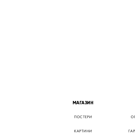
МІСТА
МАГАЗИН
ТЕР КИЇВ
ПОСТЕРИ
О
ЕР ДНІПРО
КАРТИНИ
ГА