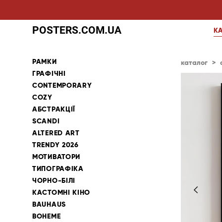
POSTERS.COM.UA
К
РАМКИ
каталог
>
ГРАФІЧНІ
CONTEMPORARY
COZY
АБСТРАКЦІЇ
SCANDI
ALTERED ART
TRENDY 2026
МОТИВАТОРИ
ТИПОГРАФІКА
ЧОРНО-БІЛІ
КАСТОМНІ КІНО
BAUHAUS
BOHEME