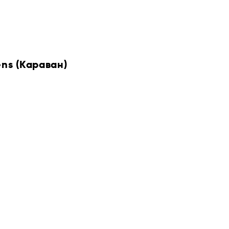
ens (Караван)