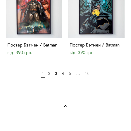
Постер Бэтмен / Batman
Постер Бэтмен / Batman
від 390 грн.
від 390 грн.
...
1
2
3
4
5
14