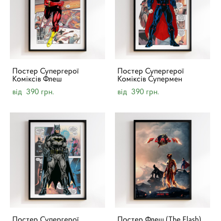
Постер Супергерої
Постер Супергерої
Коміксів Флеш
Коміксів Супермен
від 390 грн.
від 390 грн.
Постер Супергерої
Постер Флеш (The Flash)