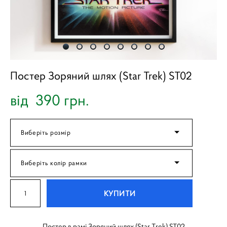
Постер Зоряний шлях (Star Trek) ST02
від 390 грн.
Виберіть розмір
Виберіть колір рамки
КУПИТИ
Постер в рамі Зоряний шлях (Star Trek) ST02