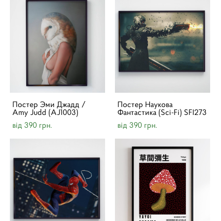
Постер Эми Джадд /
Постер Наукова
Amy Judd (AJ1003)
Фантастика (Sci-Fi) SFI273
від 390 грн.
від 390 грн.