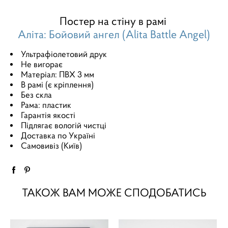
Постер на стіну в рамі
Аліта: Бойовий ангел (Alita Battle Angel)
Ультрафіолетовий друк
Не вигорає
Матеріал: ПВХ 3 мм
В рамі (є кріплення)
Без скла
Рама: пластик
Гарантія якості
Підлягає вологій чистці
Доставка по Україні
Самовивіз (Київ)
ТАКОЖ ВАМ МОЖЕ СПОДОБАТИСЬ