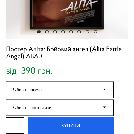
Постер Аліта: Бойовий ангел (Alita Battle
Angel) ABA01
від 390 грн.
Виберіть розмір
Виберіть колір рамки
КУПИТИ