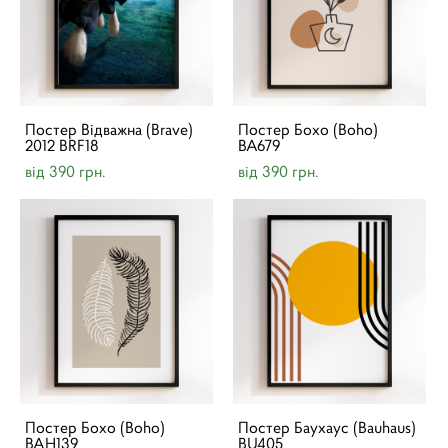
Постер Відважна (Brave)
Постер Бохо (Boho)
2012 BRF18
BA679
від 390 грн.
від 390 грн.
Постер Бохо (Boho)
Постер Баухаус (Bauhaus)
BAH139
BU405