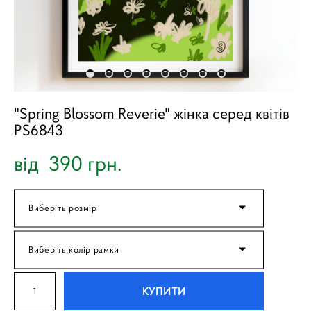
"Spring Blossom Reverie" жінка серед квітів
PS6843
від 390 грн.
Виберіть розмір
Виберіть колір рамки
КУПИТИ