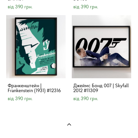
від 390 грн.
від 390 грн.
Франкенштейн |
Джеймс Бонд 007 | Skyfall
Frankenstein (1931) #12316
2012 #11309
від 390 грн.
від 390 грн.