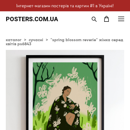
Інтернет-магазин постерів та картин #1 в Україні!
POSTERS.COM.UA
каталог
>
сучасні
>
"spring blossom reverie" жінка серед
квітів ps6843