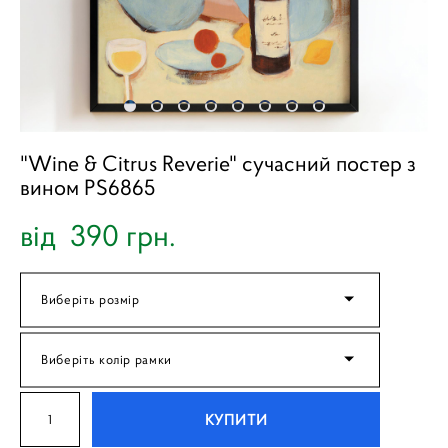
"Wine & Citrus Reverie" сучасний постер з
вином PS6865
від 390 грн.
Виберіть розмір
Виберіть колір рамки
КУПИТИ