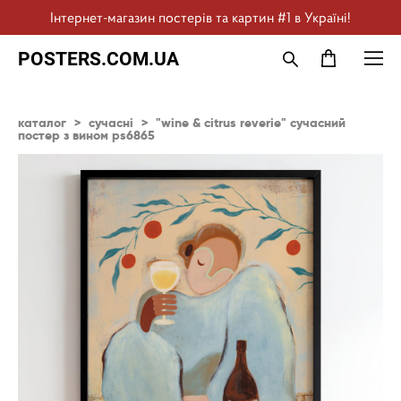
Інтернет-магазин постерів та картин #1 в Україні!
POSTERS.COM.UA
каталог
>
сучасні
>
"wine & citrus reverie" сучасний
постер з вином ps6865