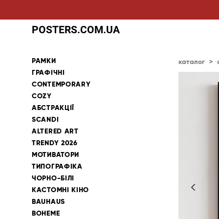
POSTERS.COM.UA
РАМКИ
каталог
>
ГРАФІЧНІ
CONTEMPORARY
COZY
АБСТРАКЦІЇ
SCANDI
ALTERED ART
TRENDY 2026
МОТИВАТОРИ
ТИПОГРАФІКА
ЧОРНО-БІЛІ
КАСТОМНІ КІНО
BAUHAUS
BOHEME