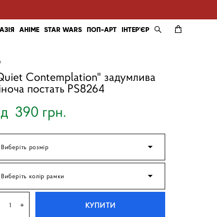
АЗІЯ
АНІМЕ
STAR WARS
ПОП-АРТ
ІНТЕР'ЄР
4
Quiet Contemplation" задумлива
іноча постать PS8264
ід 390 грн.
Виберіть розмір
Виберіть колір рамки
КУПИТИ