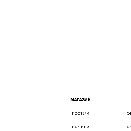
МІСТА
МАГАЗИН
ТЕР КИЇВ
ПОСТЕРИ
О
ЕР ДНІПРО
КАРТИНИ
ГА