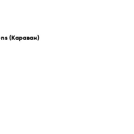
ens (Караван)