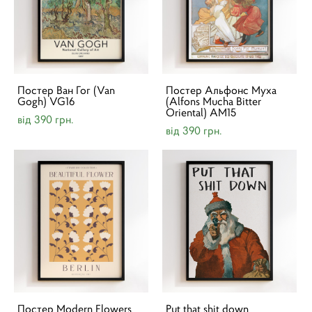
Постер Ван Гог (Van
Постер Альфонс Муха
Gogh) VG16
(Alfons Mucha Bitter
Oriental) AM15
від 390 грн.
від 390 грн.
Постер Modern Flowers
Put that shit down