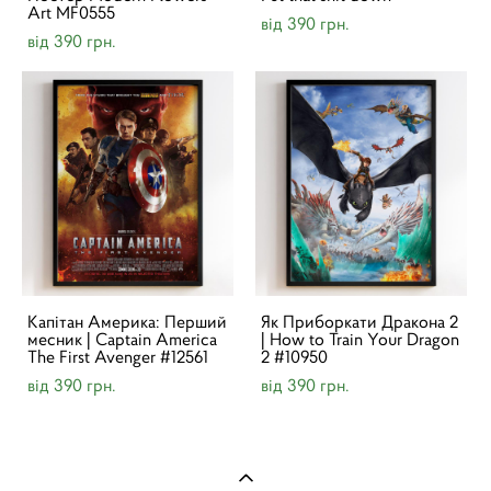
Art MF0555
від 390 грн.
від 390 грн.
Капітан Америка: Перший
Як Приборкати Дракона 2
месник | Captain America
| How to Train Your Dragon
The First Avenger #12561
2 #10950
від 390 грн.
від 390 грн.