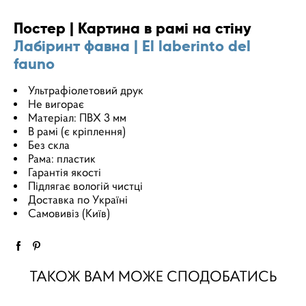
Постер | Картина в рамі на стіну
Лабіринт фавна | El laberinto del
fauno
Ультрафіолетовий друк
Не вигорає
Матеріал: ПВХ 3 мм
В рамі (є кріплення)
Без скла
Рама: пластик
Гарантія якості
Підлягає вологій чистці
Доставка по Україні
Самовивіз (Київ)
ТАКОЖ ВАМ МОЖЕ СПОДОБАТИСЬ