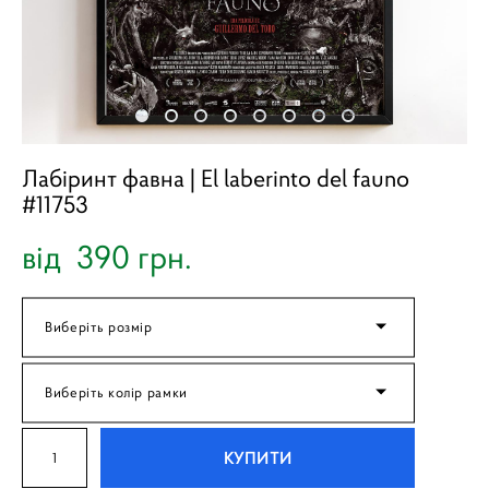
Лабіринт фавна | El laberinto del fauno
#11753
від 390 грн.
Виберіть розмір
Виберіть колір рамки
КУПИТИ