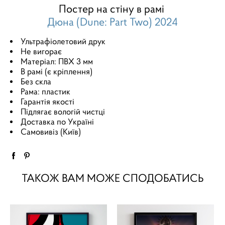
Постер на стіну в рамі
Дюна (Dune: Part Two) 2024
Ультрафіолетовий друк
Не вигорає
Матеріал: ПВХ 3 мм
В рамі (є кріплення)
Без скла
Рама: пластик
Гарантія якості
Підлягає вологій чистці
Доставка по Україні
Самовивіз (Київ)
ТАКОЖ ВАМ МОЖЕ СПОДОБАТИСЬ