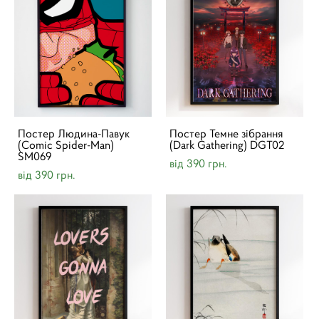
Постер Людина-Павук
Постер Темне зібрання
(Comic Spider-Man)
(Dark Gathering) DGT02
SM069
від 390 грн.
від 390 грн.