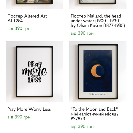
Постер Altered Art
Постер Mallard, the head
ALT254
under water (1900 - 1930)
by Ohara Koson (1877-1945)
від 390 грн.
від 390 грн.
Pray More Worry Less
"To the Moon and Back"
мінімалістичний місяць
від 390 грн.
PS7873
від 390 грн.