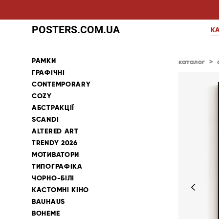
POSTERS.COM.UA
К
РАМКИ
каталог
>
ГРАФІЧНІ
CONTEMPORARY
COZY
АБСТРАКЦІЇ
SCANDI
ALTERED ART
TRENDY 2026
МОТИВАТОРИ
ТИПОГРАФІКА
ЧОРНО-БІЛІ
КАСТОМНІ КІНО
BAUHAUS
BOHEME