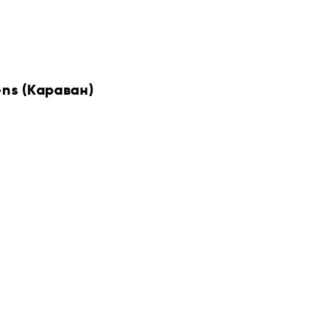
ens (Караван)