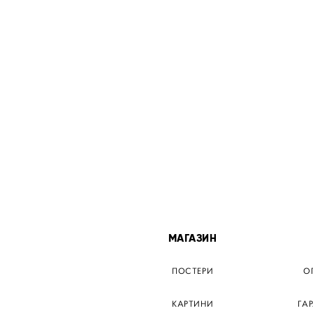
МІСТА
МАГАЗИН
ТЕР КИЇВ
ПОСТЕРИ
О
ЕР ДНІПРО
КАРТИНИ
ГА