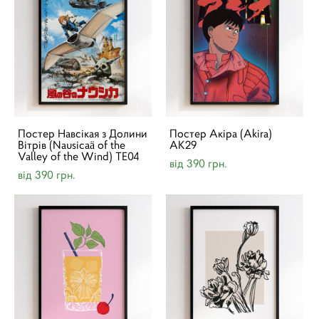
Постер Навсікая з Долини
Постер Акіра (Akira)
Вітрів (Nausicaä of the
AK29
Valley of the Wind) ТЕ04
від 390 грн.
від 390 грн.