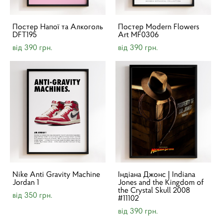
Постер Напої та Алкоголь
Постер Modern Flowers
DFT195
Art MF0306
від 390 грн.
від 390 грн.
Nike Anti Gravity Machine
Індіана Джонс | Indiana
Jordan 1
Jones and the Kingdom of
the Crystal Skull 2008
від 350 грн.
#11102
від 390 грн.