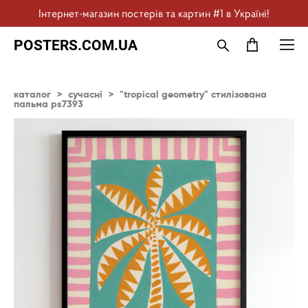
Інтернет-магазин постерів та картин #1 в Україні!
POSTERS.COM.UA
каталог
>
сучасні
>
"tropical geometry" стилізована
пальма ps7393