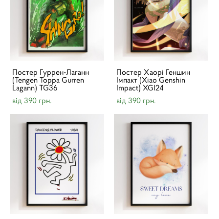
Постер Гуррен-Лаганн
Постер Хаорі Геншин
(Tengen Toppa Gurren
Імпакт (Xiao Genshin
Lagann) TG36
Impact) XGI24
від 390 грн.
від 390 грн.