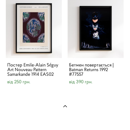
Постер Emile-Alain Séguy
Бетмен повертається |
Art Nouveau Pattern
Batman Returns 1992
Samarkande 1914 EAS02
#77557
від 250 грн.
від 390 грн.