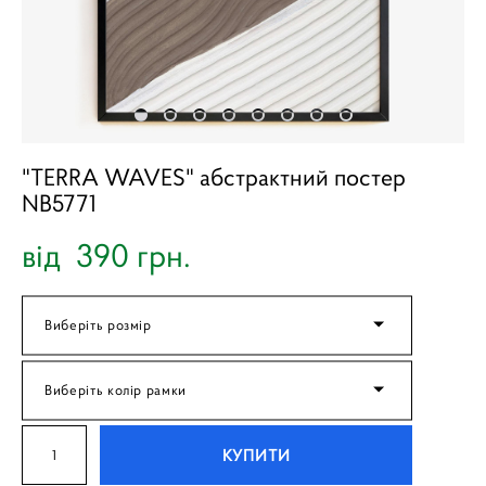
"TERRA WAVES" абстрактний постер
NB5771
від 390 грн.
Виберіть розмір
Виберіть колір рамки
КУПИТИ