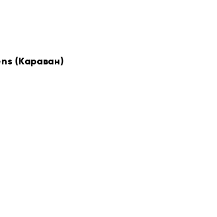
ens (Караван)