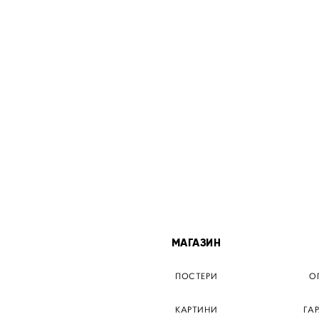
МІСТА
МАГАЗИН
ТЕР КИЇВ
ПОСТЕРИ
О
ЕР ДНІПРО
КАРТИНИ
ГА