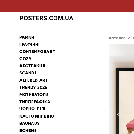
POSTERS.COM.UA
РАМКИ
каталог
>
ГРАФІЧНІ
CONTEMPORARY
COZY
АБСТРАКЦІЇ
SCANDI
ALTERED ART
TRENDY 2026
МОТИВАТОРИ
ТИПОГРАФІКА
ЧОРНО-БІЛІ
КАСТОМНІ КІНО
BAUHAUS
BOHEME