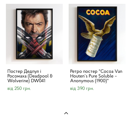
Постер Дедпул і
Ретро постер "Cocoa Van
Росомаха (Deadpool &
Houten’s Pure Soluble –
Wolverine) DW041
Anonymous (1900)"
від 250 грн.
від 390 грн.