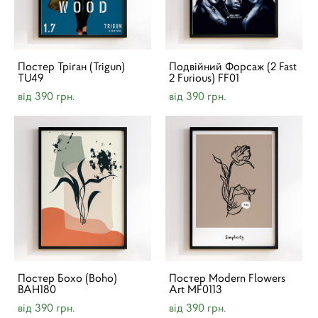
Постер Тріґан (Trigun)
Подвійний Форсаж (2 Fast
TU49
2 Furious) FF01
від 390 грн.
від 390 грн.
Постер Бохо (Boho)
Постер Modern Flowers
BAH180
Art MF0113
від 390 грн.
від 390 грн.