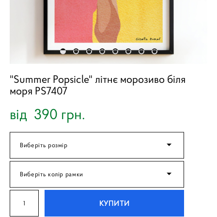
"Summer Popsicle" літнє морозиво біля
моря PS7407
від 390 грн.
Виберіть розмір
Виберіть колір рамки
КУПИТИ