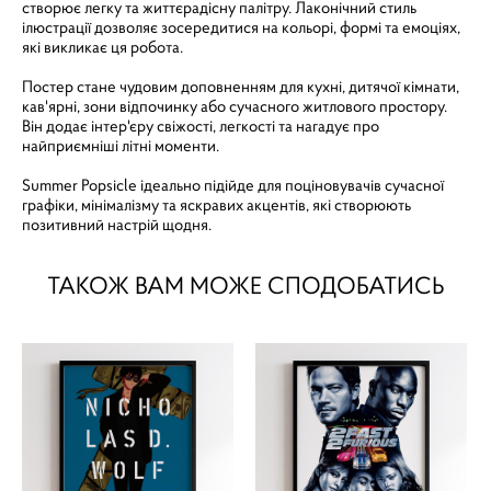
створює легку та життєрадісну палітру. Лаконічний стиль
ілюстрації дозволяє зосередитися на кольорі, формі та емоціях,
які викликає ця робота.
Постер стане чудовим доповненням для кухні, дитячої кімнати,
кав'ярні, зони відпочинку або сучасного житлового простору.
Він додає інтер'єру свіжості, легкості та нагадує про
найприємніші літні моменти.
Summer Popsicle ідеально підійде для поціновувачів сучасної
графіки, мінімалізму та яскравих акцентів, які створюють
позитивний настрій щодня.
ТАКОЖ ВАМ МОЖЕ СПОДОБАТИСЬ