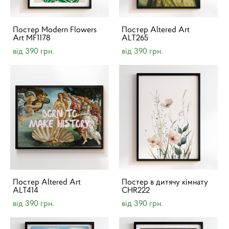
Постер Modern Flowers
Постер Altered Art
Art MF1178
ALT265
від 390 грн.
від 390 грн.
Постер Altered Art
Постер в дитячу кімнату
ALT414
CHR222
від 390 грн.
від 390 грн.