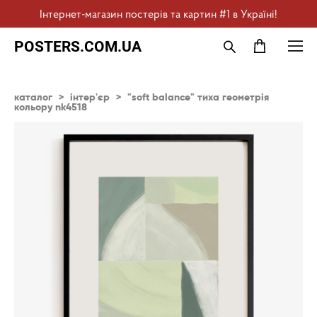
Інтернет-магазин постерів та картин #1 в Україні!
POSTERS.COM.UA
каталог
>
інтер'єр
>
"soft balance" тиха геометрія
кольору nk4518