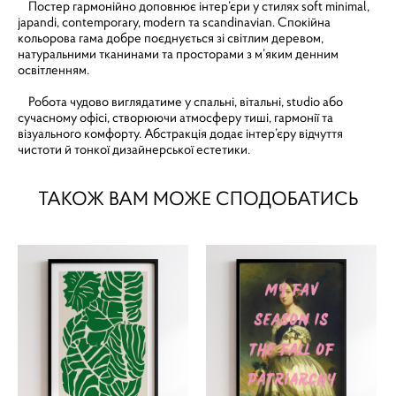
Постер гармонійно доповнює інтер’єри у стилях soft minimal,
japandi, contemporary, modern та scandinavian. Спокійна
кольорова гама добре поєднується зі світлим деревом,
натуральними тканинами та просторами з м’яким денним
освітленням.
Робота чудово виглядатиме у спальні, вітальні, studio або
сучасному офісі, створюючи атмосферу тиші, гармонії та
візуального комфорту. Абстракція додає інтер’єру відчуття
чистоти й тонкої дизайнерської естетики.
ТАКОЖ ВАМ МОЖЕ СПОДОБАТИСЬ