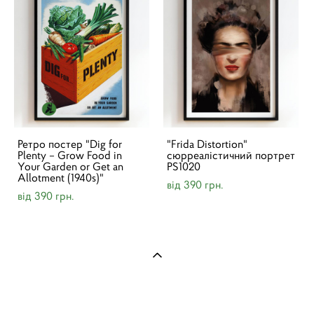
Ретро постер "Dig for
"Frida Distortion"
Plenty – Grow Food in
сюрреалістичний портрет
Your Garden or Get an
PS1020
Allotment (1940s)"
від 390 грн.
від 390 грн.