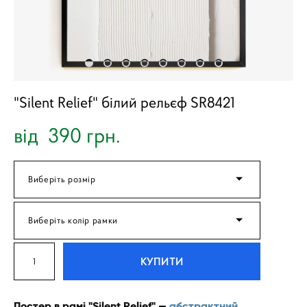
"Silent Relief" білий рельєф SR8421
від 390 грн.
Виберіть розмір
Виберіть колір рамки
КУПИТИ
Постер в рамі "Silent Relief" —
абстрактний