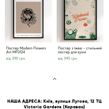
Постер Modern Flowers
Постер з їжею – стильний
Art MF0124
постер для кухні
від 390 грн.
від 390 грн.
НАША АДРЕСА: Київ, вулиця Лугова, 12 ТЦ
Victoria Gardens (Караван)