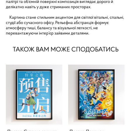
палітрі та об’ємній поверхні композиція виглядає дорого й
делікатно навіть у дуже стриманих просторах.
Картина стане стильним акцентом для світлої вітальні, спальні,
студії або сучасного офісу. Рельєфна абстракція формує
атмосферу тиші, балансу та візуальної легкості, не
перевантажуючи інтер’єр зайвими деталями.
ТАКОЖ ВАМ МОЖЕ СПОДОБАТИСЬ