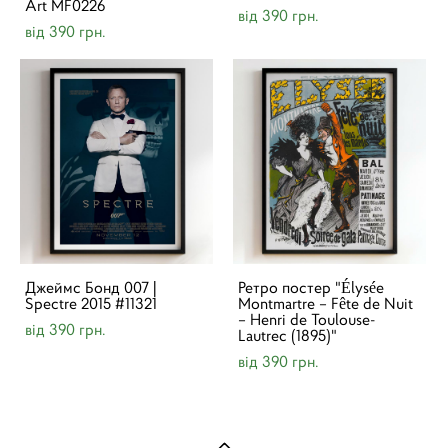
Art MF0226
від 390 грн.
від 390 грн.
Джеймс Бонд 007 |
Ретро постер "Élysée
Spectre 2015 #11321
Montmartre – Fête de Nuit
– Henri de Toulouse-
від 390 грн.
Lautrec (1895)"
від 390 грн.