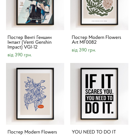
Постер Венті Геншин
Постер Modern Flowers
Імпакт (Venti Genshin
Art MF0082
Impact) VGI-12
від 390 грн.
від 390 грн.
Постер Modern Flowers
YOU NEED TO DO IT