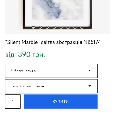
"Silent Marble" світла абстракція NB5174
від 390 грн.
Виберіть розмір
Виберіть колір рамки
КУПИТИ