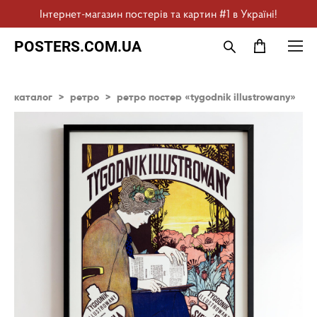
Інтернет-магазин постерів та картин #1 в Україні!
POSTERS.COM.UA
каталог
>
ретро
>
ретро постер «tygodnik illustrowany»