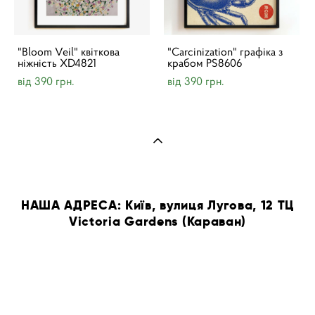
"Bloom Veil" квіткова
"Carcinization" графіка з
ніжність XD4821
крабом PS8606
від 390 грн.
від 390 грн.
НАША АДРЕСА: Київ, вулиця Лугова, 12 ТЦ
Victoria Gardens (Караван)