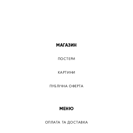
ПОСТЕР КРЕМЕНЧУГ
ПОСТЕР ЛЬВІВ
ПОСТЕР ОДЕСА
ПОСТЕР ВІННИЦЯ
МАГАЗИН
ПОСТЕРИ
КАРТИНИ
ПУБЛІЧНА ОФЕРТА
МЕНЮ
ОПЛАТА ТА ДОСТАВКА