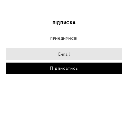
ПІДПИСКА
ПРИЄДНУЙСЯ!
Підписатись
МІСТА
ПОСТЕР КИЇВ
ПОСТЕР ДНІПРО
ПОСТЕР ЗАПОРІЖЖЯ