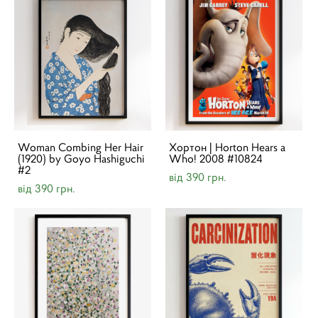
Woman Combing Her Hair
Хортон | Horton Hears a
(1920) by Goyo Hashiguchi
Who! 2008 #10824
#2
від 390 грн.
від 390 грн.