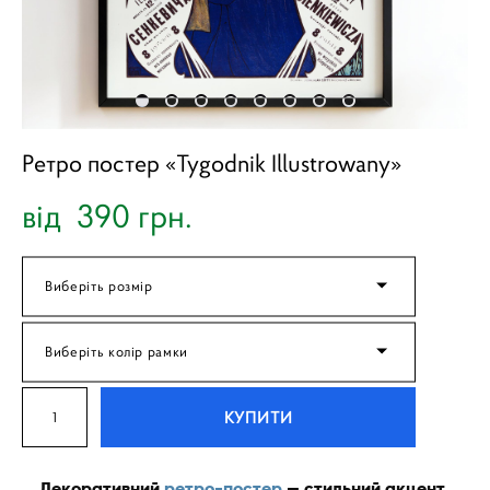
Ретро постер «Tygodnik Illustrowany»
від 390 грн.
Виберіть розмір
Виберіть колір рамки
КУПИТИ
Декоративний
ретро-постер
— стильний акцент