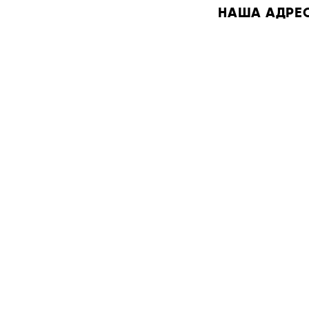
НАША АДРЕСА: