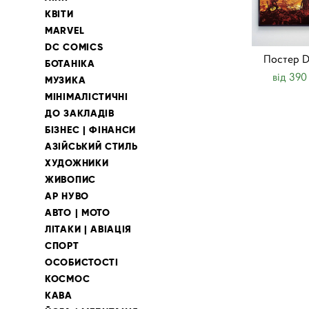
КВІТИ
MARVEL
DC COMICS
Постер
БОТАНІКА
від 390
МУЗИКА
МІНІМАЛІСТИЧНІ
ДО ЗАКЛАДІВ
БІЗНЕС | ФІНАНСИ
АЗІЙСЬКИЙ СТИЛЬ
ХУДОЖНИКИ
ЖИВОПИС
АР НУВО
АВТО | МОТО
ЛІТАКИ | АВІАЦІЯ
СПОРТ
ОСОБИСТОСТІ
КОСМОС
КАВА