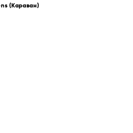
ens (Караван)