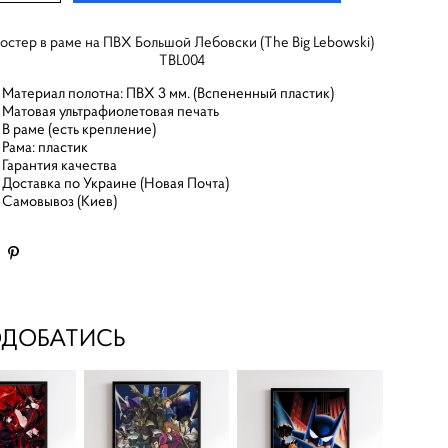
остер в раме на ПВХ Большой Лебовски (The Big Lebowski)
TBL004
Материал полотна: ПВХ 3 мм. (Вспененный пластик)
Матовая ультрафиолетовая печать
В раме (есть крепление)
Рама: пластик
Гарантия качества
Доставка по Украине (Новая Почта)
Самовывоз (Киев)
ОДОБАТИСЬ