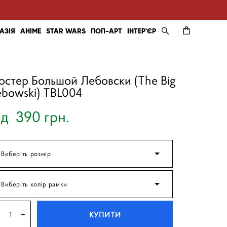
АЗІЯ
АНІМЕ
STAR WARS
ПОП-АРТ
ІНТЕР'ЄР
остер Большой Лебовски (The Big
ebowski) TBL004
ід 390 грн.
Виберіть розмір
Виберіть колір рамки
КУПИТИ