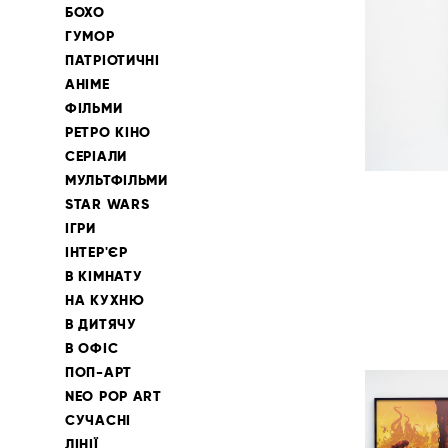
БОХО
ГУМОР
ПАТРІОТИЧНІ
АНІМЕ
ФІЛЬМИ
РЕТРО КІНО
СЕРІАЛИ
МУЛЬТФІЛЬМИ
STAR WARS
ІГРИ
ІНТЕР'ЄР
В КІМНАТУ
НА КУХНЮ
В ДИТЯЧУ
В ОФІС
ПОП-АРТ
NEO POP ART
СУЧАСНІ
ЛІНІЇ