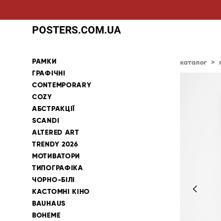
POSTERS.COM.UA
РАМКИ
каталог
>
ГРАФІЧНІ
CONTEMPORARY
COZY
АБСТРАКЦІЇ
SCANDI
ALTERED ART
TRENDY 2026
МОТИВАТОРИ
ТИПОГРАФІКА
ЧОРНО-БІЛІ
КАСТОМНІ КІНО
BAUHAUS
BOHEME