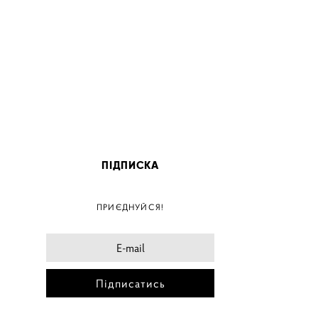
ПІДПИСКА
ПОС
ПРИЄДНУЙСЯ!
ПОСТ
ПОСТЕ
ПОСТЕ
Підписатись
ПОС
ПОС