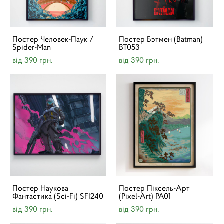
Постер Человек-Паук /
Постер Бэтмен (Batman)
Spider-Man
BT053
від 390 грн.
від 390 грн.
Постер Наукова
Постер Піксель-Арт
Фантастика (Sci-Fi) SFI240
(Pixel-Art) PA01
від 390 грн.
від 390 грн.