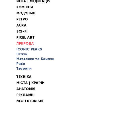
ЙОГА | МЕДИТАЦІЯ
КОМІКСИ
МОДУЛЬНІ
РЕТРО
AURA
SCI-FI
PIXEL ART
ПРИРОДА
ICONIC PEAKS
Птахи
Метелики та Комахи
Риби
Тварини
ТЕХНІКА
МІСТА | КРАЇНИ
АНАТОМІЯ
РЕКЛАМНІ
NEO FUTURISM