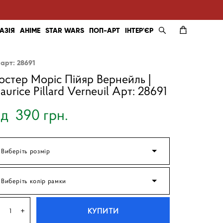
АЗІЯ
АНІМЕ
STAR WARS
ПОП-АРТ
ІНТЕР'ЄР
 арт: 28691
остер Моріс Пійяр Вернейль |
aurice Pillard Verneuil Арт: 28691
ід 390 грн.
Виберіть розмір
Виберіть колір рамки
КУПИТИ