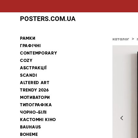
POSTERS.COM.UA
РАМКИ
каталог
>
ГРАФІЧНІ
CONTEMPORARY
COZY
АБСТРАКЦІЇ
SCANDI
ALTERED ART
TRENDY 2026
МОТИВАТОРИ
ТИПОГРАФІКА
ЧОРНО-БІЛІ
КАСТОМНІ КІНО
BAUHAUS
BOHEME