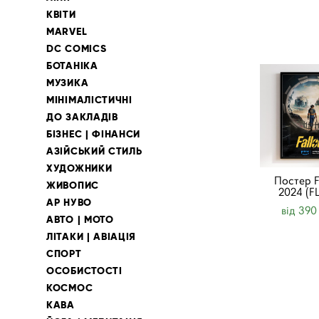
КВІТИ
MARVEL
DC COMICS
БОТАНІКА
МУЗИКА
МІНІМАЛІСТИЧНІ
ДО ЗАКЛАДІВ
БІЗНЕС | ФІНАНСИ
АЗІЙСЬКИЙ СТИЛЬ
ХУДОЖНИКИ
Постер F
ЖИВОПИС
2024 (F
АР НУВО
від 390
АВТО | МОТО
ЛІТАКИ | АВІАЦІЯ
СПОРТ
ОСОБИСТОСТІ
КОСМОС
КАВА