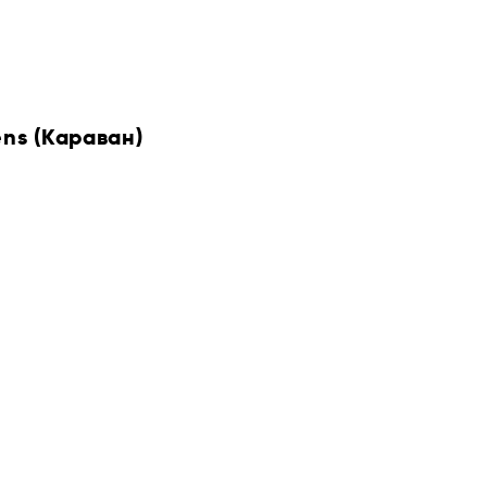
ens (Караван)