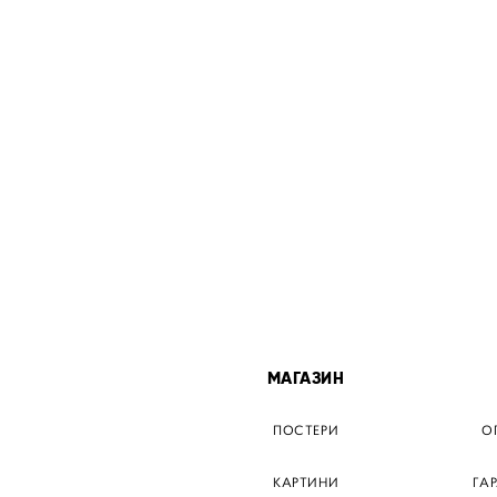
МІСТА
МАГАЗИН
ТЕР КИЇВ
ПОСТЕРИ
О
ЕР ДНІПРО
КАРТИНИ
ГА