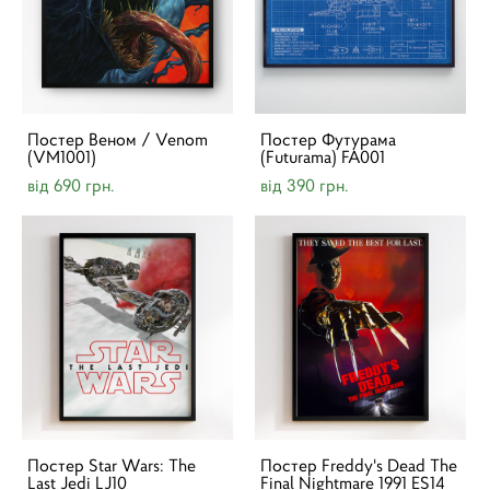
Постер Веном / Venom
Постер Футурама
(VM1001)
(Futurama) FA001
від 690 грн.
від 390 грн.
Постер Star Wars: The
Постер Freddy's Dead The
Last Jedi LJ10
Final Nightmare 1991 ES14