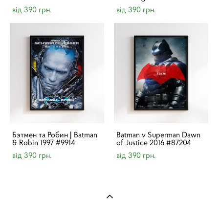
від 390 грн.
від 390 грн.
Бэтмен та Робин | Batman
Batman v Superman Dawn
& Robin 1997 #9914
of Justice 2016 #87204
від 390 грн.
від 390 грн.