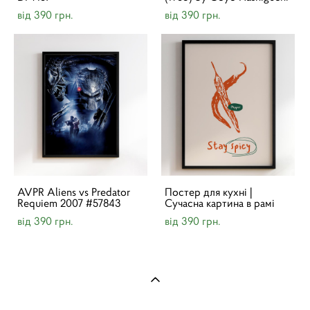
від 390 грн.
від 390 грн.
AVPR Aliens vs Predator
Постер для кухні |
Requiem 2007 #57843
Cучасна картина в рамі
від 390 грн.
від 390 грн.