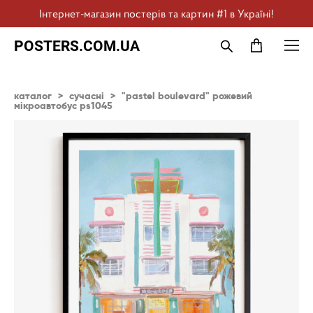
Інтернет-магазин постерів та картин #1 в Україні!
POSTERS.COM.UA
каталог
>
сучасні
>
"pastel boulevard" рожевий
мікроавтобус ps1045