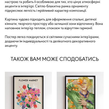
настрою та робить її особливою для тих, хто цінує атмосферні
акценти в інтер’єрі. Світло-блакитна рамка орнаменту
підкреслює легкість і мрійливий характер композиції.
Картина чудово підходить для оформлення спальні, дитячої
кімнати, творчого простору або затишної зони відпочинку. Вона
наповнює інтер’єр теплом, спокоєм та відчуттям гармонії.
Постер легко поєднується зі світлими сучасними інтер’єрами,
додаючи їм індивідуальності та делікатного декоративного
акценту.
ТАКОЖ ВАМ МОЖЕ СПОДОБАТИСЬ