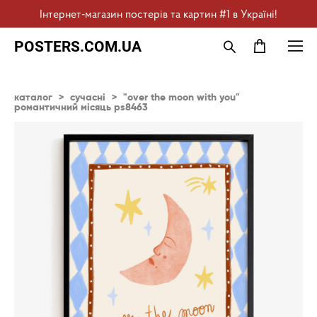
Інтернет-магазин постерів та картин #1 в Україні!
POSTERS.COM.UA
каталог
>
сучасні
>
"over the moon with you"
романтичний місяць ps8463