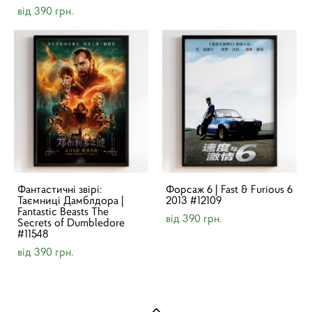
від 390 грн.
Фантастичні звірі:
Форсаж 6 | Fast & Furious 6
Таємниці Дамблдора |
2013 #12109
Fantastic Beasts The
від 390 грн.
Secrets of Dumbledore
#11548
від 390 грн.