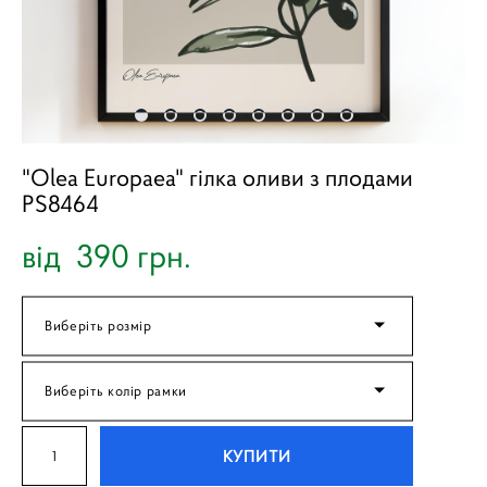
"Olea Europaea" гілка оливи з плодами
PS8464
від 390 грн.
Виберіть розмір
Виберіть колір рамки
КУПИТИ