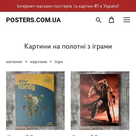
Інтернет-магазин постерів та картин #1 в Україні!
POSTERS.COM.UA
Картини на полотні з іграми
каталог
>
картини
>
ігри