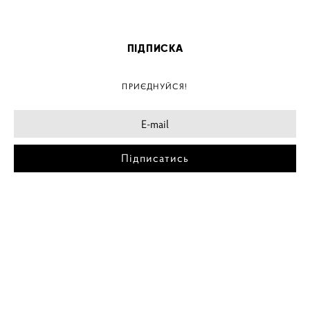
ПІДПИСКА
ПРИЄДНУЙСЯ!
Підписатись
МІСТА
ПОСТЕР КИЇВ
ПОСТЕР ДНІПРО
ПОСТЕР ЗАПОРІЖЖЯ
ПОСТЕР КРЕМЕНЧУГ