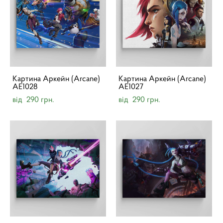
Картина Аркейн (Arcane)
Картина Аркейн (Arcane)
AE1028
AE1027
від 290 грн.
від 290 грн.