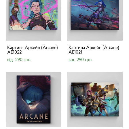
Картина Аркейн (Arcane)
Картина Аркейн (Arcane)
AE1022
AE1021
від 290 грн.
від 290 грн.