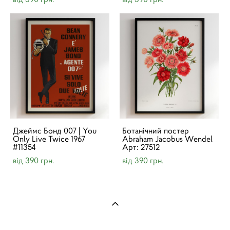
Джеймс Бонд 007 | You
Ботанічний постер
Only Live Twice 1967
Abraham Jacobus Wendel
#11354
Арт: 27512
від 390 грн.
від 390 грн.