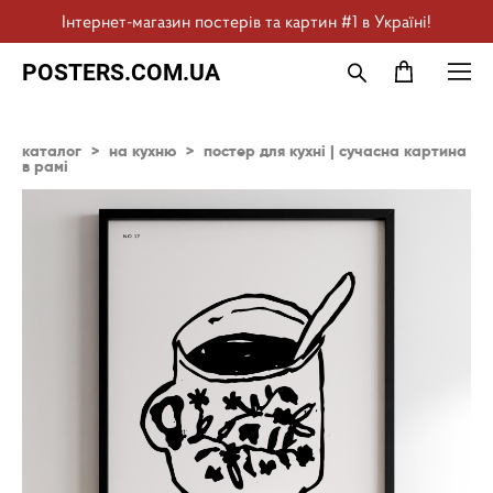
Інтернет-магазин постерів та картин #1 в Україні!
POSTERS.COM.UA
каталог
>
на кухню
>
постер для кухні | cучасна картина
в рамі