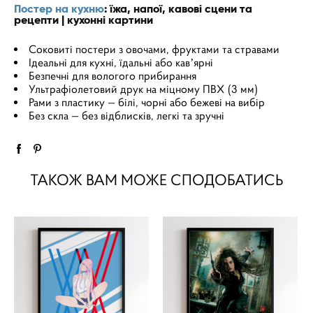
Постер на кухню
: їжа, напої, кавові сцени та
рецепти | кухонні картини
Соковиті постери з овочами, фруктами та стравами
Ідеальні для кухні, їдальні або кавʼярні
Безпечні для вологого прибирання
Ультрафіолетовий друк на міцному ПВХ (3 мм)
Рами з пластику — білі, чорні або бежеві на вибір
Без скла — без відблисків, легкі та зручні
ТАКОЖ ВАМ МОЖЕ СПОДОБАТИСЬ