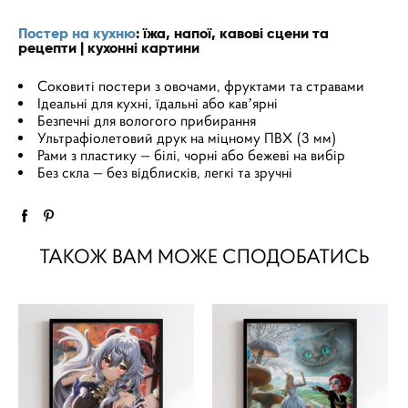
Постер на кухню
: їжа, напої, кавові сцени та
рецепти | кухонні картини
Соковиті постери з овочами, фруктами та стравами
Ідеальні для кухні, їдальні або кавʼярні
Безпечні для вологого прибирання
Ультрафіолетовий друк на міцному ПВХ (3 мм)
Рами з пластику — білі, чорні або бежеві на вибір
Без скла — без відблисків, легкі та зручні
ТАКОЖ ВАМ МОЖЕ СПОДОБАТИСЬ