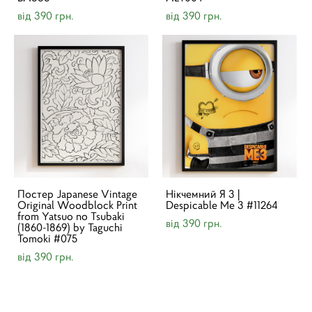
від 390 грн.
від 390 грн.
Постер Japanese Vintage
Нікчемний Я 3 |
Original Woodblock Print
Despicable Me 3 #11264
from Yatsuo no Tsubaki
від 390 грн.
(1860-1869) by Taguchi
Tomoki #075
від 390 грн.