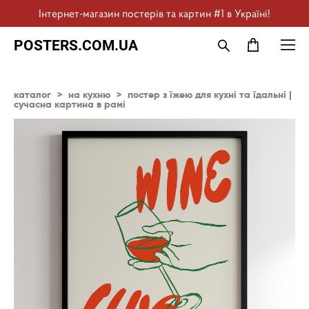
Інтернет-магазин постерів та картин #1 в Україні!
POSTERS.COM.UA
каталог
>
на кухню
>
постер з їжею для кухні та їдальні |
cучасна картина в рамі