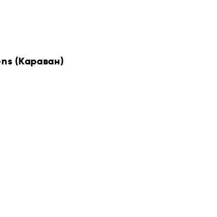
ens (Караван)