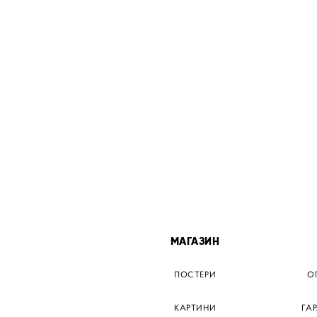
МІСТА
МАГАЗИН
ТЕР КИЇВ
ПОСТЕРИ
О
ЕР ДНІПРО
КАРТИНИ
ГА