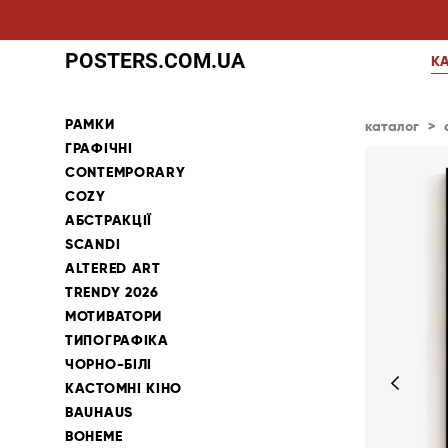
POSTERS.COM.UA
К
РАМКИ
каталог
>
ГРАФІЧНІ
CONTEMPORARY
COZY
АБСТРАКЦІЇ
SCANDI
ALTERED ART
TRENDY 2026
МОТИВАТОРИ
ТИПОГРАФІКА
ЧОРНО-БІЛІ
КАСТОМНІ КІНО
BAUHAUS
BOHEME