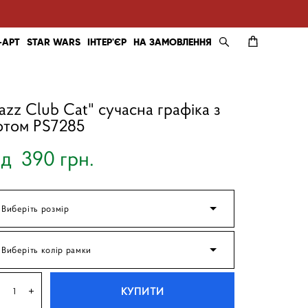
-АРТ
STAR WARS
ІНТЕР'ЄР
НА ЗАМОВЛЕННЯ
Jazz Club Cat" сучасна графіка з
отом PS7285
ід 390 грн.
Виберіть розмір
Виберіть колір рамки
КУПИТИ