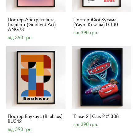
Постер Абстракція та
Постер Яйої Кусама
Градієнт (Gradient Art)
(Yayoi Kusama) LO110
ANG73
від 390 грн.
від 390 грн.
Постер Баухаус (Bauhaus)
Тачки 2 | Cars 2 #1308
BU342
від 390 грн.
від 390 грн.