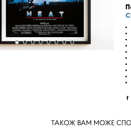
П
С
ТАКОЖ ВАМ МОЖЕ СП