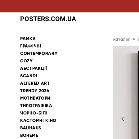
POSTERS.COM.UA
РАМКИ
каталог
>
ГРАФІЧНІ
CONTEMPORARY
COZY
АБСТРАКЦІЇ
SCANDI
ALTERED ART
TRENDY 2026
МОТИВАТОРИ
ТИПОГРАФІКА
ЧОРНО-БІЛІ
КАСТОМНІ КІНО
BAUHAUS
BOHEME