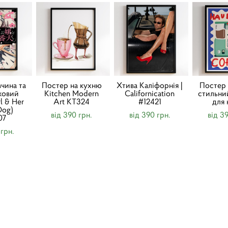
чина та
Постер на кухню
Хтива Каліфорнія |
Постер 
жовий
Kitchen Modern
Californication
стильни
l & Her
Art KT324
#12421
для 
Dog)
від 390 грн.
від 390 грн.
від 3
07
 грн.