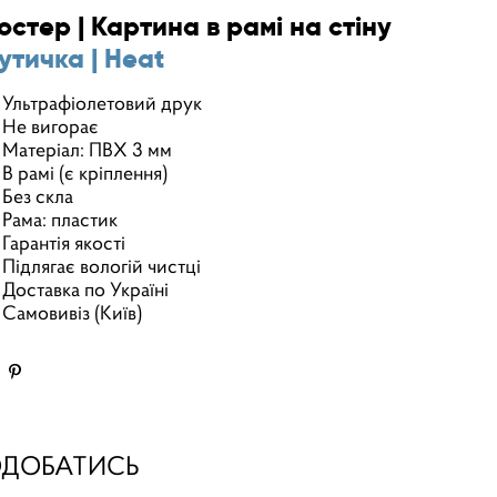
остер | Картина в рамі на стіну
утичка | Heat
Ультрафіолетовий друк
Не вигорає
Матеріал: ПВХ 3 мм
В рамі (є кріплення)
Без скла
Рама: пластик
Гарантія якості
Підлягає вологій чистці
Доставка по Україні
Самовивіз (Київ)
ОДОБАТИСЬ