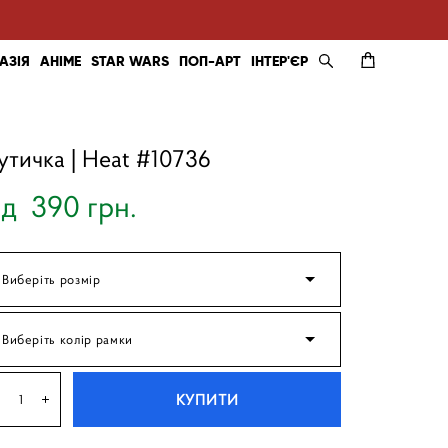
АЗІЯ
АНІМЕ
STAR WARS
ПОП-АРТ
ІНТЕР'ЄР
утичка | Heat #10736
ід 390 грн.
Виберіть розмір
Виберіть колір рамки
КУПИТИ