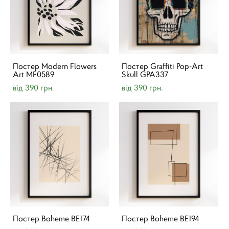
Постер Modern Flowers
Постер Graffiti Pop-Art
Art MF0589
Skull GPA337
від 390 грн.
від 390 грн.
Постер Boheme BE174
Постер Boheme BE194