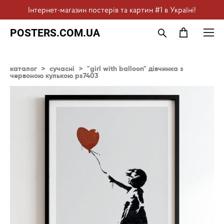
Інтернет-магазин постерів та картин #1 в Україні!
POSTERS.COM.UA
каталог
>
сучасні
>
"girl with balloon" дівчинка з
червоною кулькою ps7403