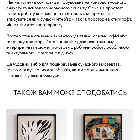
Мінімалістична композиція побудована на контрасті чорного
силуету та яскравого червоного акценту. Саме ця простота
робить роботу впізнаваною та дозволяє їй гармонійно
вписуватися як у сучасні інтер'єри, так і в простори в стилі лофт,
мінімалізм або contemporary.
Постер стане стильним акцентом у вітальні, спальні, офісі або
творчому просторі. Його символізм дозволяє кожному
інтерпретувати сюжет по-своєму, роблячи роботу особливою
та актуальною незалежно від часу.
Це чудовий вибір для поціновувачів сучасного мистецтва,
графіки та культових арт-образів, які вже стали частиною
світової візуальної культури.
ТАКОЖ ВАМ МОЖЕ СПОДОБАТИСЬ