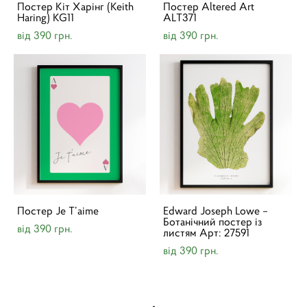
Постер Кіт Харінг (Keith
Постер Altered Art
Haring) KG11
ALT371
від 390 грн.
від 390 грн.
Постер Je T’aime
Edward Joseph Lowe –
Ботанічний постер із
від 390 грн.
листям Арт: 27591
від 390 грн.