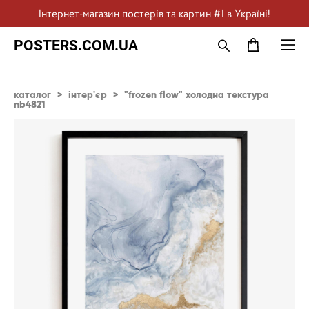
Інтернет-магазин постерів та картин #1 в Україні!
POSTERS.COM.UA
каталог
>
інтер'єр
>
"frozen flow" холодна текстура
nb4821