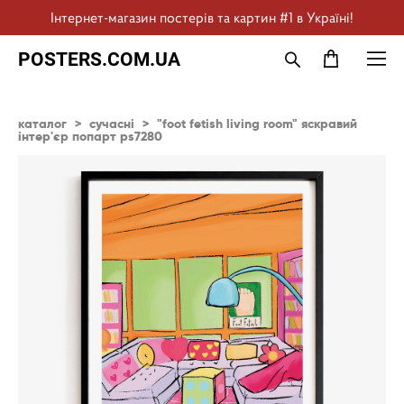
Інтернет-магазин постерів та картин #1 в Україні!
POSTERS.COM.UA
каталог
>
сучасні
>
"foot fetish living room" яскравий
інтер'єр попарт ps7280