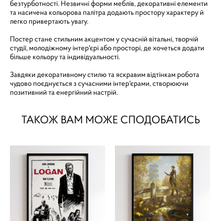
безтурботності. Незвичні форми меблів, декоративні елементи
та насичена кольорова палітра додають простору характеру й
легко привертають увагу.
Постер стане стильним акцентом у сучасній вітальні, творчій
студії, молодіжному інтер'єрі або просторі, де хочеться додати
більше кольору та індивідуальності.
Завдяки декоративному стилю та яскравим відтінкам робота
чудово поєднується з сучасними інтер'єрами, створюючи
позитивний та енергійний настрій.
ТАКОЖ ВАМ МОЖЕ СПОДОБАТИСЬ