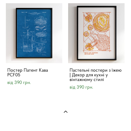
Постер Патент Кава
Пастельні постери з їжею
PCF05
| Декор для кухні у
вінтажному стилі
від 390 грн.
від 390 грн.