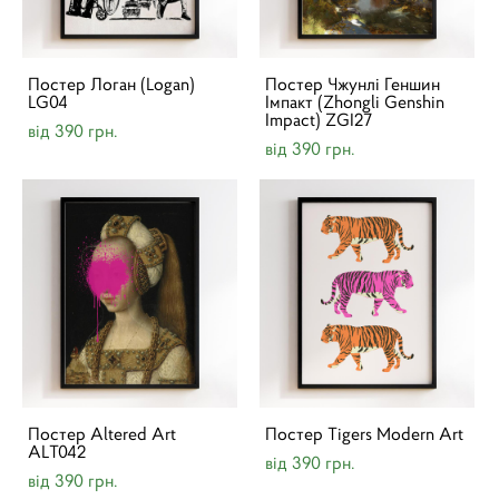
Постер Логан (Logan)
Постер Чжунлі Геншин
LG04
Імпакт (Zhongli Genshin
Impact) ZGI27
від 390 грн.
від 390 грн.
Постер Altered Art
Постер Tigers Modern Art
ALT042
від 390 грн.
від 390 грн.