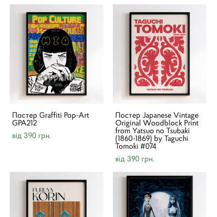
Постер Graffiti Pop-Art
Постер Japanese Vintage
GPA212
Original Woodblock Print
from Yatsuo no Tsubaki
від 390 грн.
(1860-1869) by Taguchi
Tomoki #074
від 390 грн.