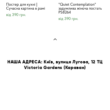
Постер для кухні |
"Quiet Contemplation"
Cучасна картина в рамі
задумлива жіноча постать
PS8264
від 390 грн.
від 390 грн.
НАША АДРЕСА: Київ, вулиця Лугова, 12 ТЦ
Victoria Gardens (Караван)