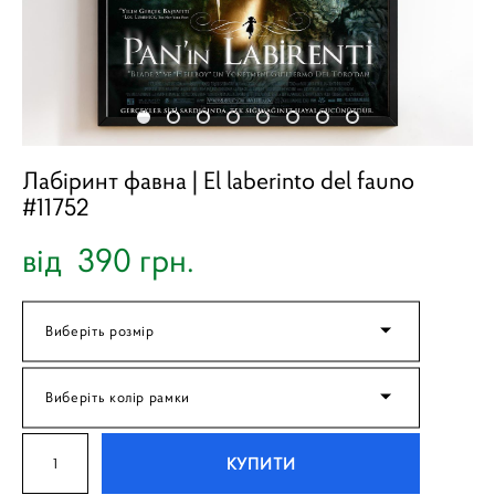
Лабіринт фавна | El laberinto del fauno
#11752
від 390 грн.
Виберіть розмір
Виберіть колір рамки
КУПИТИ