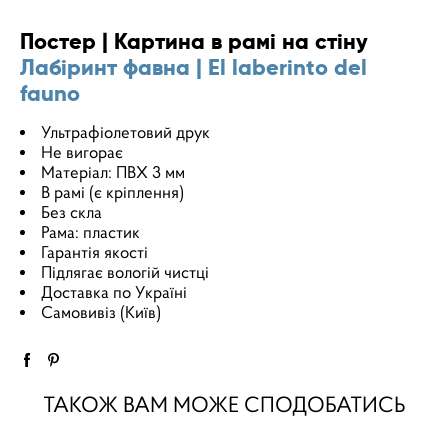
Постер | Картина в рамі на стіну
Лабіринт фавна | El laberinto del
fauno
Ультрафіолетовий друк
Не вигорає
Матеріал: ПВХ 3 мм
В рамі (є кріплення)
Без скла
Рама: пластик
Гарантія якості
Підлягає вологій чистці
Доставка по Україні
Самовивіз (Київ)
ТАКОЖ ВАМ МОЖЕ СПОДОБАТИСЬ