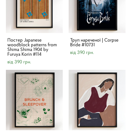
Постер Japanese
Труп нареченої | Corpse
woodblock patterns from
Bride #10731
Shima Shima 1904 by
від 390 грн.
Furuya Korin #114
від 390 грн.